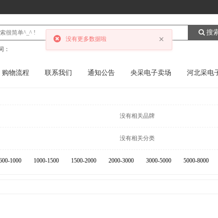
搜
×
没有更多数据啦
词：
购物流程
联系我们
通知公告
央采电子卖场
河北采电
没有相关品牌
没有相关分类
600-1000
1000-1500
1500-2000
2000-3000
3000-5000
5000-8000