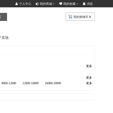
个人中心
我的商城
我的收藏
消息
索
我的购物车
0
子卖场
更多
更多
8000-12000
12000-16000
16000-20000
更多