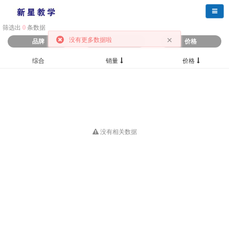
导航
筛选出
0
条数据
×
没有更多数据啦
品牌
分类
价格
综合
销量
价格
没有相关数据