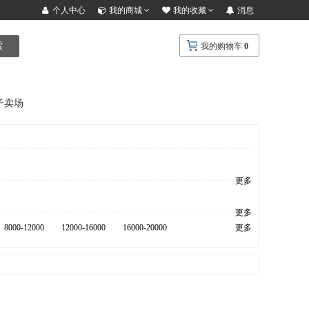
个人中心
我的商城
我的收藏
消息
索
我的购物车
0
子卖场
更多
更多
8000-12000
12000-16000
16000-20000
更多