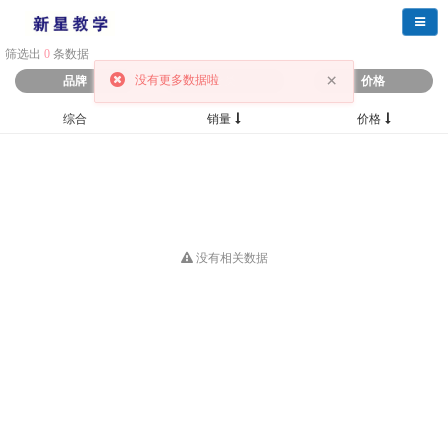
导航
筛选出
0
条数据
×
没有更多数据啦
品牌
分类
价格
综合
销量
价格
没有相关数据