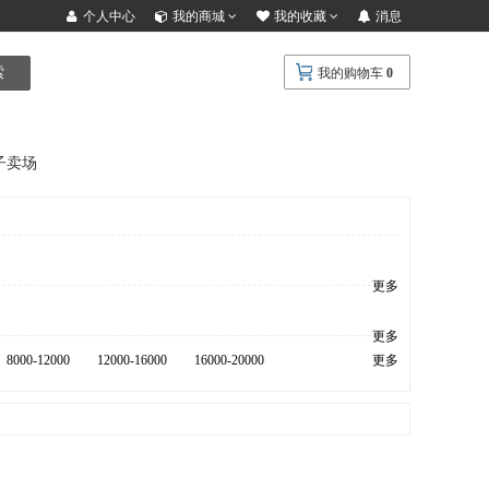
个人中心
我的商城
我的收藏
消息
索
我的购物车
0
子卖场
更多
更多
8000-12000
12000-16000
16000-20000
更多